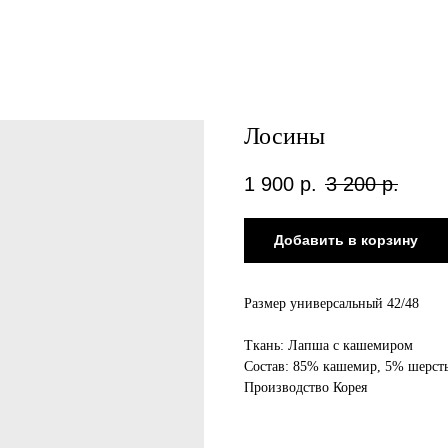
Лосины
1 900
р.
3 200
р.
Добавить в корзину
Размер универсальный 42/48
Ткань: Лапша с кашемиром
Состав: 85% кашемир, 5% шерсть
Производство Корея